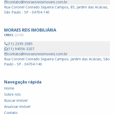
contato@moraesreisimoveis.com.br
Rua Coronel Conrado Siqueira Campos, 85, Jardim das Acácias,
São Paulo - SP - 04704-140
MORAES REIS IMOBILIÁRIA
CRECI:
22100
(11) 2339-2985
(11) 94056-3207
contato@moraesreisimoveis.com.br
Rua Coronel Conrado Siqueira Campos, Jardim das Acácias, São
Paulo - SP - 04704-140
Navegação rápida
Home
Sobre nós
Buscar imóvel
Anunciar imóvel
Contato