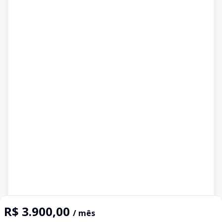
R$ 3.900,00
/ mês