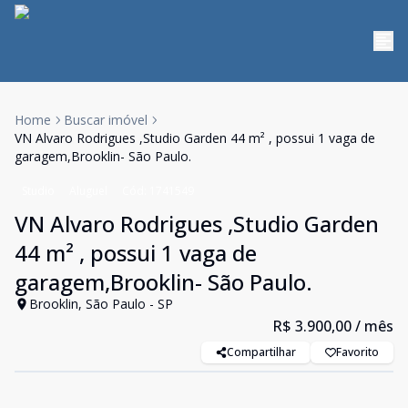
Home
Buscar imóvel
VN Alvaro Rodrigues ,Studio Garden 44 m² , possui 1 vaga de
garagem,Brooklin- São Paulo.
Studio
Aluguel
Cód:
1741549
VN Alvaro Rodrigues ,Studio Garden
44 m² , possui 1 vaga de
garagem,Brooklin- São Paulo.
Brooklin, São Paulo - SP
R$ 3.900,00
/ mês
Compartilhar
Favorito