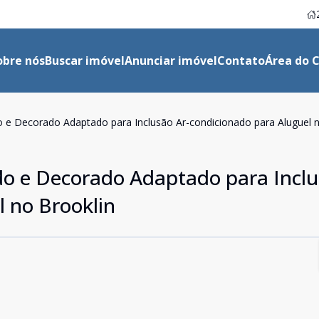
obre nós
Buscar imóvel
Anunciar imóvel
Contato
Área do C
o e Decorado Adaptado para Inclusão Ar-condicionado para Aluguel n
do e Decorado Adaptado para Inclu
l no Brooklin