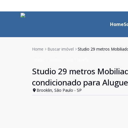
Home
S
Home
Buscar imóvel
Studio 29 metros Mobiliad
Studio
Aluguel
Cód:
1743475
Studio 29 metros Mobilia
condicionado para Alugue
Brooklin, São Paulo - SP