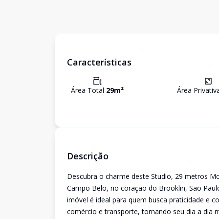
Características
Área Total
29
m²
Área Privati
Descrição
Descubra o charme deste Studio, 29 metros Mob
Campo Belo, no coração do Brooklin, São Paulo.
imóvel é ideal para quem busca praticidade e c
comércio e transporte, tornando seu dia a dia 