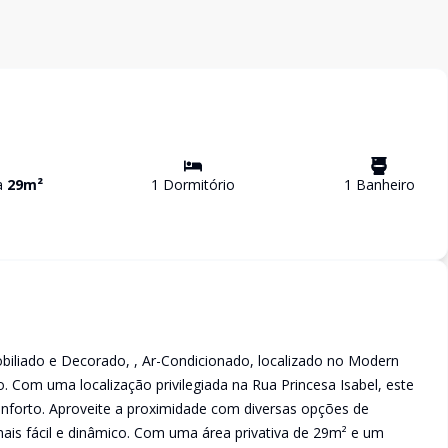
va
29
m²
1
Dormitório
1
Banheiro
iliado e Decorado, , Ar-Condicionado, localizado no Modern
 Com uma localização privilegiada na Rua Princesa Isabel, este
onforto. Aproveite a proximidade com diversas opções de
mais fácil e dinâmico. Com uma área privativa de 29m² e um