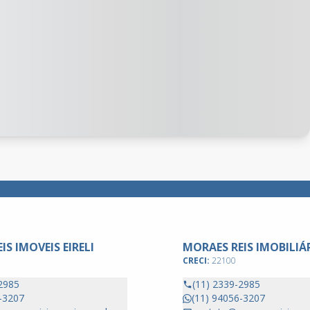
IS IMOVEIS EIRELI
MORAES REIS IMOBILIÁ
CRECI:
22100
2985
(11) 2339-2985
-3207
(11) 94056-3207