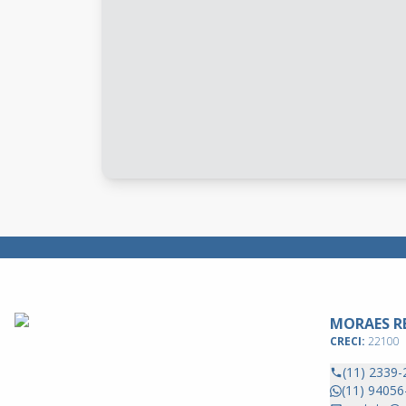
MORAES RE
CRECI:
22100
(11) 2339-
(11) 94056