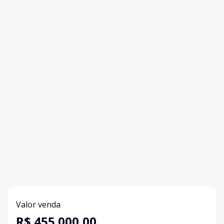
Valor venda
R$ 455.000,00