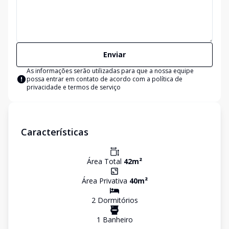
Enviar
As informações serão utilizadas para que a nossa equipe
possa entrar em contato de acordo com a
política de
privacidade e termos de serviço
Características
Área Total
42
m²
Área Privativa
40
m²
2
Dormitório
s
1
Banheiro