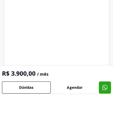
R$ 3.900,00
/ mês
Dúvidas
Agendar