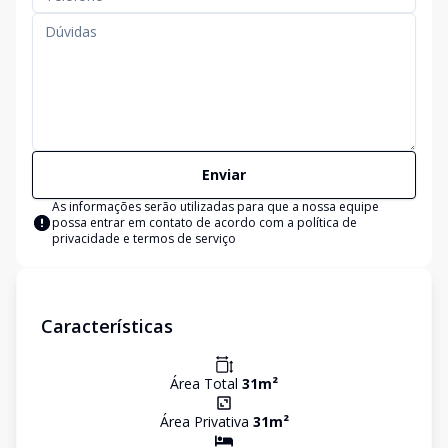
Enviar
As informações serão utilizadas para que a nossa equipe
possa entrar em contato de acordo com a
política de
privacidade e termos de serviço
Características
Área Total
31
m²
Área Privativa
31
m²