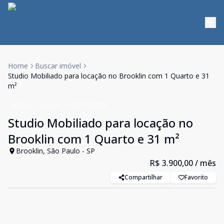
Home
Buscar imóvel
Studio Mobiliado para locação no Brooklin com 1 Quarto e 31
m²
Studio
Aluguel
Cód:
1742798
Studio Mobiliado para locação no
Brooklin com 1 Quarto e 31 m²
Brooklin, São Paulo - SP
R$ 3.900,00
/ mês
Compartilhar
Favorito