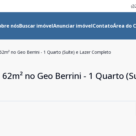
obre nós
Buscar imóvel
Anunciar imóvel
Contato
Área do C
m² no Geo Berrini - 1 Quarto (Suíte) e Lazer Completo
2m² no Geo Berrini - 1 Quarto (Su