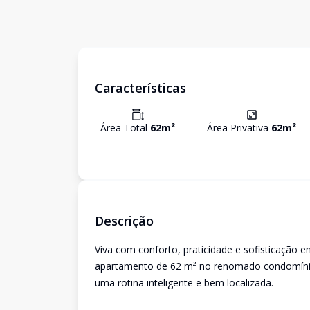
Características
Área Total
62
m²
Área Privativa
62
m²
Descrição
Viva com conforto, praticidade e sofisticação 
apartamento de 62 m² no renomado condomínio 
uma rotina inteligente e bem localizada.