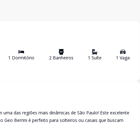
1
Dormitório
2
Banheiro
s
1
Suíte
1
Vaga
em uma das regiões mais dinâmicas de São Paulo! Este excelente
Geo Berrini é perfeito para solteiros ou casais que buscam