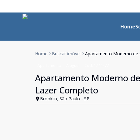
Home
S
Home
Buscar imóvel
Apartamento Moderno de 62
Apartamento
Aluguel
Cód:
1744477
Apartamento Moderno de 6
Lazer Completo
Brooklin, São Paulo - SP