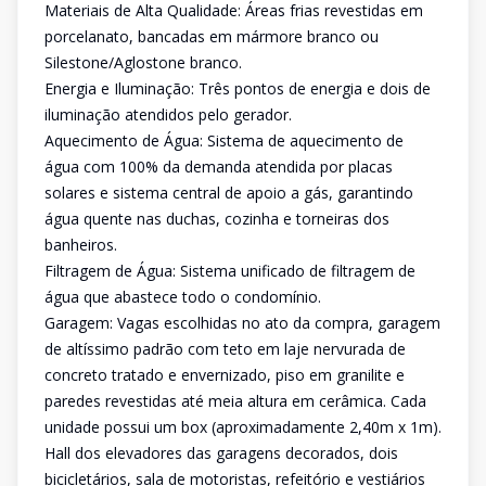
Materiais de Alta Qualidade: Áreas frias revestidas em
porcelanato, bancadas em mármore branco ou
Silestone/Aglostone branco.
Energia e Iluminação: Três pontos de energia e dois de
iluminação atendidos pelo gerador.
Aquecimento de Água: Sistema de aquecimento de
água com 100% da demanda atendida por placas
solares e sistema central de apoio a gás, garantindo
água quente nas duchas, cozinha e torneiras dos
banheiros.
Filtragem de Água: Sistema unificado de filtragem de
água que abastece todo o condomínio.
Garagem: Vagas escolhidas no ato da compra, garagem
de altíssimo padrão com teto em laje nervurada de
concreto tratado e envernizado, piso em granilite e
paredes revestidas até meia altura em cerâmica. Cada
unidade possui um box (aproximadamente 2,40m x 1m).
Hall dos elevadores das garagens decorados, dois
bicicletários, sala de motoristas, refeitório e vestiários