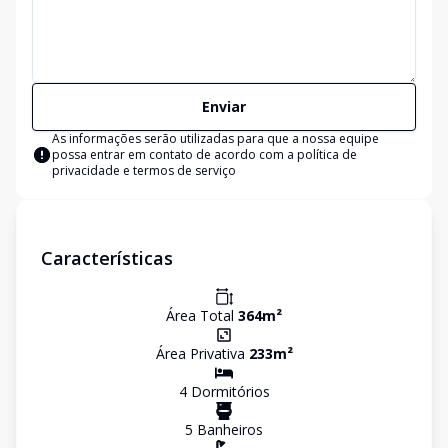
Enviar
As informações serão utilizadas para que a nossa equipe
possa entrar em contato de acordo com a
política de
privacidade e termos de serviço
Características
Área Total
364
m²
Área Privativa
233
m²
4
Dormitório
s
5
Banheiro
s