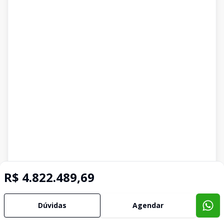
R$ 4.822.489,69
Dúvidas
Agendar