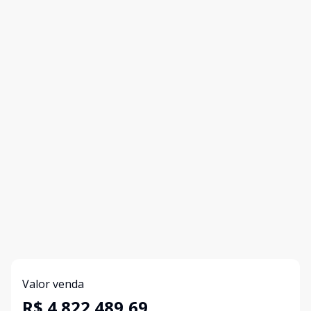
Valor venda
R$ 4.822.489,69