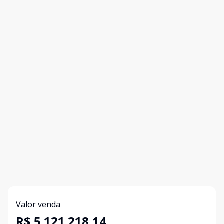
Valor venda
R$ 5.121.218,14