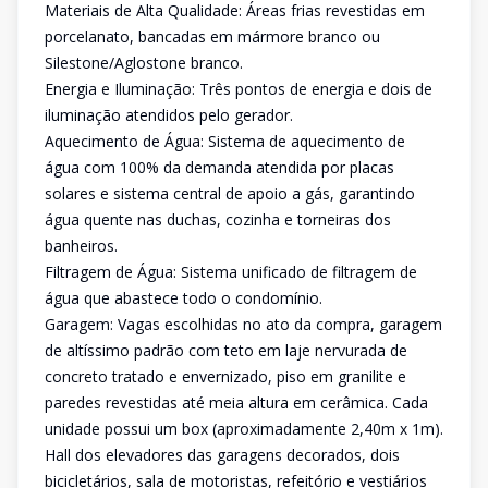
Materiais de Alta Qualidade: Áreas frias revestidas em
porcelanato, bancadas em mármore branco ou
Silestone/Aglostone branco.
Energia e Iluminação: Três pontos de energia e dois de
iluminação atendidos pelo gerador.
Aquecimento de Água: Sistema de aquecimento de
água com 100% da demanda atendida por placas
solares e sistema central de apoio a gás, garantindo
água quente nas duchas, cozinha e torneiras dos
banheiros.
Filtragem de Água: Sistema unificado de filtragem de
água que abastece todo o condomínio.
Garagem: Vagas escolhidas no ato da compra, garagem
de altíssimo padrão com teto em laje nervurada de
concreto tratado e envernizado, piso em granilite e
paredes revestidas até meia altura em cerâmica. Cada
unidade possui um box (aproximadamente 2,40m x 1m).
Hall dos elevadores das garagens decorados, dois
bicicletários, sala de motoristas, refeitório e vestiários