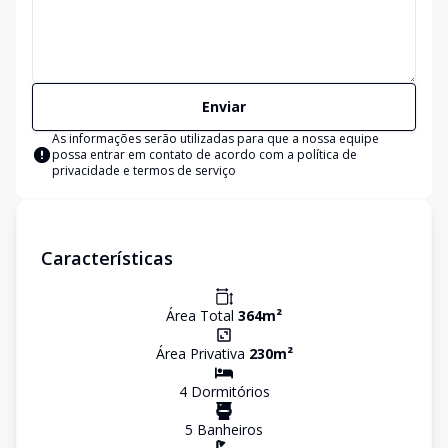
Enviar
As informações serão utilizadas para que a nossa equipe
possa entrar em contato de acordo com a
política de
privacidade e termos de serviço
Características
Área Total
364
m²
Área Privativa
230
m²
4
Dormitório
s
5
Banheiro
s