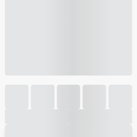
Galeria
Vídeo