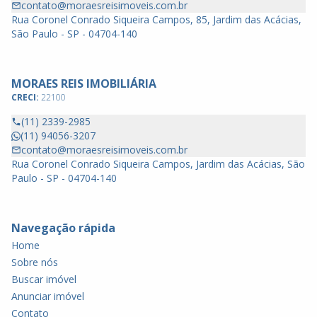
contato@moraesreisimoveis.com.br
Rua Coronel Conrado Siqueira Campos, 85, Jardim das Acácias,
São Paulo - SP - 04704-140
MORAES REIS IMOBILIÁRIA
CRECI:
22100
(11) 2339-2985
(11) 94056-3207
contato@moraesreisimoveis.com.br
Rua Coronel Conrado Siqueira Campos, Jardim das Acácias, São
Paulo - SP - 04704-140
Navegação rápida
Home
Sobre nós
Buscar imóvel
Anunciar imóvel
Contato