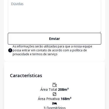
Enviar
As informações serão utilizadas para que a nossa equipe
possa entrar em contato de acordo com a
política de
privacidade e termos de serviço
Características
Área Total
208
m²
Área Privativa
168
m²
3
Dormitório
s