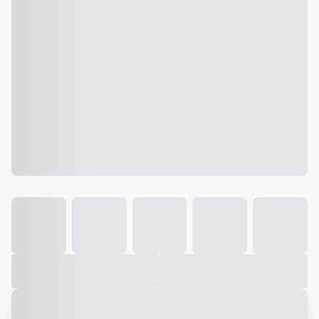
Galeria
Vídeo