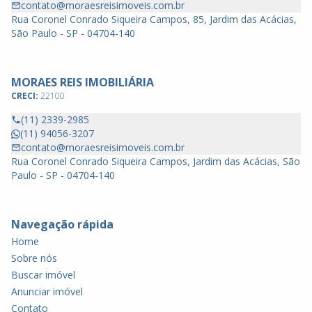
contato@moraesreisimoveis.com.br
Rua Coronel Conrado Siqueira Campos, 85, Jardim das Acácias,
São Paulo - SP - 04704-140
MORAES REIS IMOBILIÁRIA
CRECI:
22100
(11) 2339-2985
(11) 94056-3207
contato@moraesreisimoveis.com.br
Rua Coronel Conrado Siqueira Campos, Jardim das Acácias, São
Paulo - SP - 04704-140
Navegação rápida
Home
Sobre nós
Buscar imóvel
Anunciar imóvel
Contato