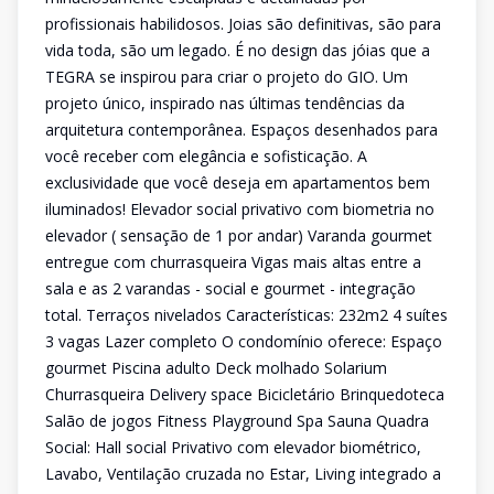
profissionais habilidosos. Joias são definitivas, são para
vida toda, são um legado. É no design das jóias que a
TEGRA se inspirou para criar o projeto do GIO. Um
projeto único, inspirado nas últimas tendências da
arquitetura contemporânea. Espaços desenhados para
você receber com elegância e sofisticação. A
exclusividade que você deseja em apartamentos bem
iluminados! Elevador social privativo com biometria no
elevador ( sensação de 1 por andar) Varanda gourmet
entregue com churrasqueira Vigas mais altas entre a
sala e as 2 varandas - social e gourmet - integração
total. Terraços nivelados Características: 232m2 4 suítes
3 vagas Lazer completo O condomínio oferece: Espaço
gourmet Piscina adulto Deck molhado Solarium
Churrasqueira Delivery space Bicicletário Brinquedoteca
Salão de jogos Fitness Playground Spa Sauna Quadra
Social: Hall social Privativo com elevador biométrico,
Lavabo, Ventilação cruzada no Estar, Living integrado a