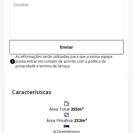
Enviar
As informações serão utilizadas para que a nossa equipe
possa entrar em contato de acordo com a
política de
privacidade e termos de serviço
Características
Área Total
255
m²
Área Privativa
232
m²
4
Dormitório
s