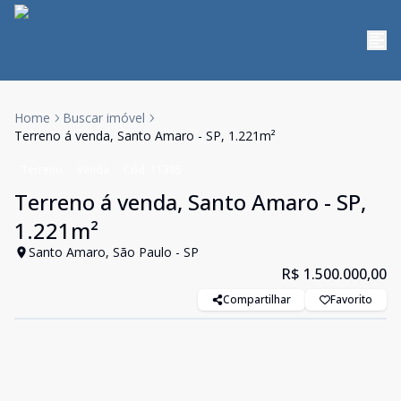
Home
Buscar imóvel
Terreno á venda, Santo Amaro - SP, 1.221m²
Terreno
Venda
Cód:
11385
Terreno á venda, Santo Amaro - SP,
1.221m²
Santo Amaro, São Paulo - SP
R$ 1.500.000,00
Compartilhar
Favorito