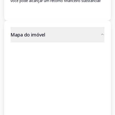
você pode alcançar um retorno financeiro substancial!
Mapa do imóvel