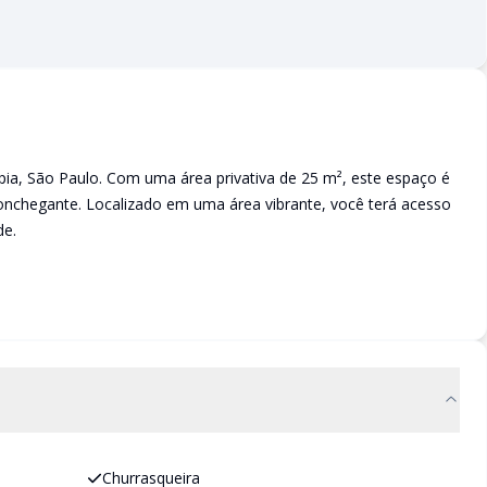
mpia, São Paulo. Com uma área privativa de 25 m², este espaço é
conchegante. Localizado em uma área vibrante, você terá acesso
de.
Churrasqueira