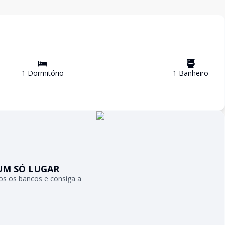
1
Dormitório
1
Banheiro
UM SÓ LUGAR
s os bancos e consiga a