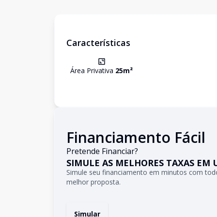
Características
Área Privativa
25
m²
Financiamento Fácil
Pretende Financiar?
SIMULE AS MELHORES TAXAS EM 
Simule seu financiamento em minutos com todo
melhor proposta.
Simular