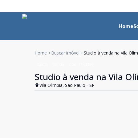
Home
S
Home
Buscar imóvel
Studio à venda na Vila Olím
Studio
Venda
Cód:
1744359
Studio à venda na Vila Ol
Vila Olimpia, São Paulo - SP