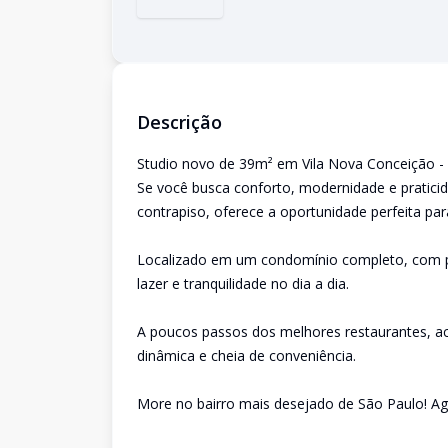
Descrição
Studio novo de 39m² em Vila Nova Conceição - L
Se você busca conforto, modernidade e praticid
contrapiso, oferece a oportunidade perfeita para
Localizado em um condomínio completo, com pi
lazer e tranquilidade no dia a dia.
A poucos passos dos melhores restaurantes, a
dinâmica e cheia de conveniência.
More no bairro mais desejado de São Paulo! Age