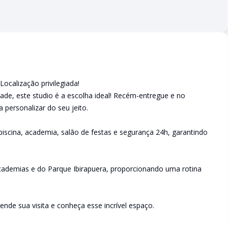
ocalização privilegiada!
ade, este studio é a escolha ideal! Recém-entregue e no
 personalizar do seu jeito.
scina, academia, salão de festas e segurança 24h, garantindo
cademias e do Parque Ibirapuera, proporcionando uma rotina
nde sua visita e conheça esse incrível espaço.