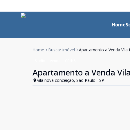
Home
S
Home
Buscar imóvel
Apartamento a Venda Vila
Studio
Venda
Cód:
5
Apartamento a Venda Vil
vila nova conceição, São Paulo - SP