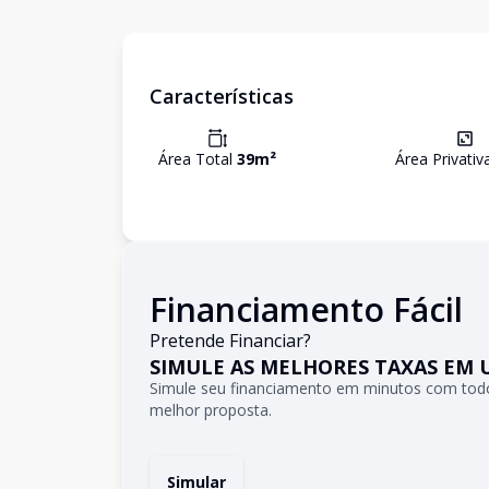
Características
Área Total
39
m²
Área Privati
Financiamento Fácil
Pretende Financiar?
SIMULE AS MELHORES TAXAS EM 
Simule seu financiamento em minutos com todo
melhor proposta.
Simular