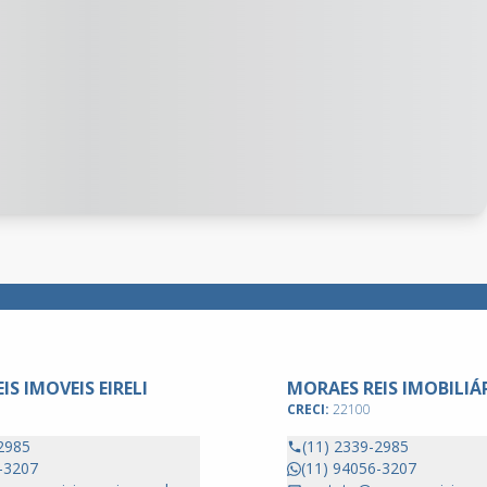
IS IMOVEIS EIRELI
MORAES REIS IMOBILIÁ
CRECI:
22100
2985
(11) 2339-2985
-3207
(11) 94056-3207