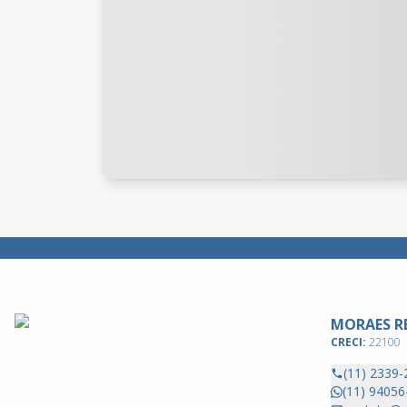
MORAES RE
CRECI:
22100
(11) 2339-
(11) 94056