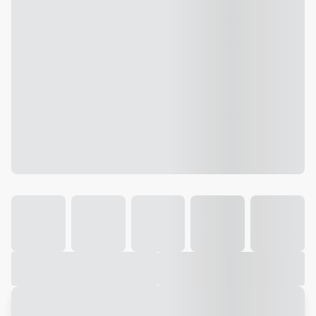
Galeria
Vídeo