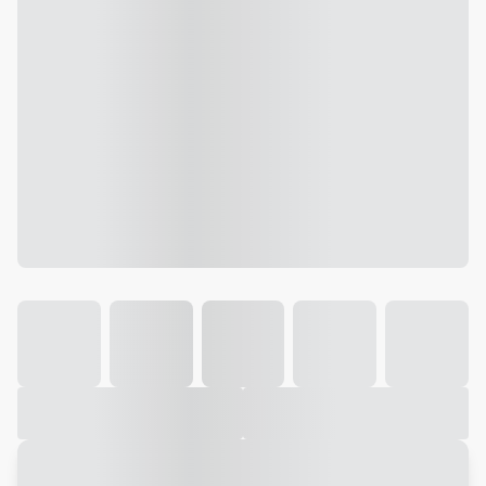
Galeria
Vídeo