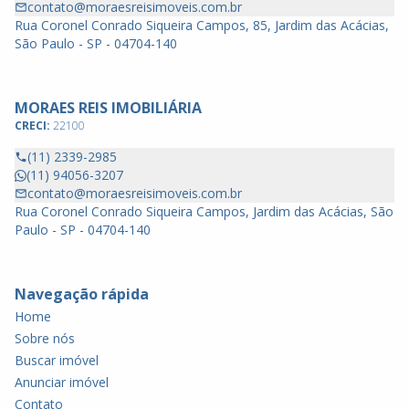
contato@moraesreisimoveis.com.br
Rua Coronel Conrado Siqueira Campos, 85, Jardim das Acácias,
São Paulo - SP - 04704-140
MORAES REIS IMOBILIÁRIA
CRECI:
22100
(11) 2339-2985
(11) 94056-3207
contato@moraesreisimoveis.com.br
Rua Coronel Conrado Siqueira Campos, Jardim das Acácias, São
Paulo - SP - 04704-140
Navegação rápida
Home
Sobre nós
Buscar imóvel
Anunciar imóvel
Contato