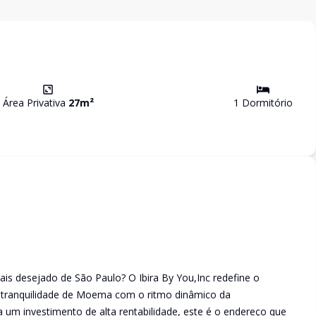
Área Privativa
27
m²
1
Dormitório
ais desejado de São Paulo? O Ibira By You,Inc redefine o
a tranquilidade de Moema com o ritmo dinâmico da
a um investimento de alta rentabilidade, este é o endereço que