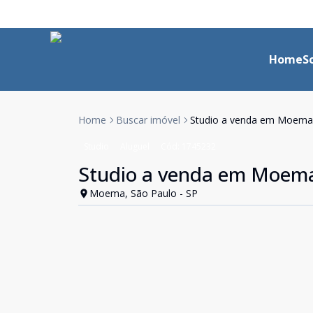
Home
S
Home
Buscar imóvel
Studio a venda em Moema
Studio
Aluguel
Cód:
1745232
Studio a venda em Moem
Moema, São Paulo - SP