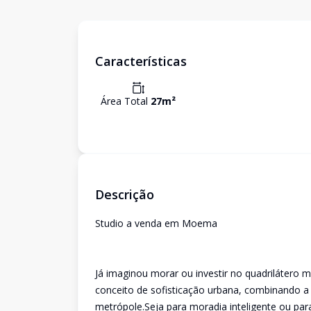
Características
Área Total
27
m²
Descrição
Studio a venda em Moema
Já imaginou morar ou investir no quadrilátero m
conceito de sofisticação urbana, combinando 
metrópole.Seja para moradia inteligente ou par