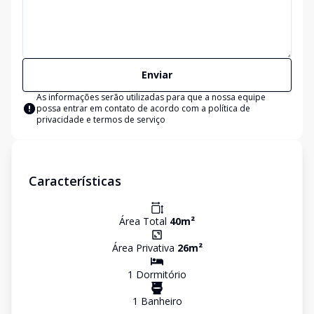
Enviar
As informações serão utilizadas para que a nossa equipe
possa entrar em contato de acordo com a
política de
privacidade e termos de serviço
Características
Área Total
40
m²
Área Privativa
26
m²
1
Dormitório
1
Banheiro