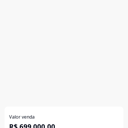
Valor venda
R$ 699.000,00