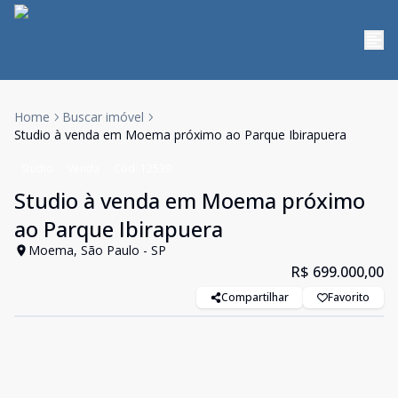
Home
Buscar imóvel
Studio à venda em Moema próximo ao Parque Ibirapuera
Studio
Venda
Cód:
12539
Studio à venda em Moema próximo
ao Parque Ibirapuera
Moema, São Paulo - SP
R$ 699.000,00
Compartilhar
Favorito