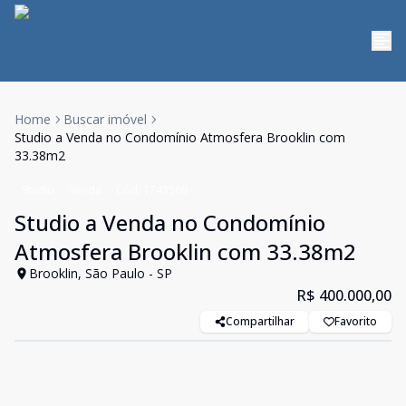
Home
Buscar imóvel
Studio a Venda no Condomínio Atmosfera Brooklin com
33.38m2
Studio
Venda
Cód:
1743569
Studio a Venda no Condomínio
Atmosfera Brooklin com 33.38m2
Brooklin, São Paulo - SP
R$ 400.000,00
Compartilhar
Favorito