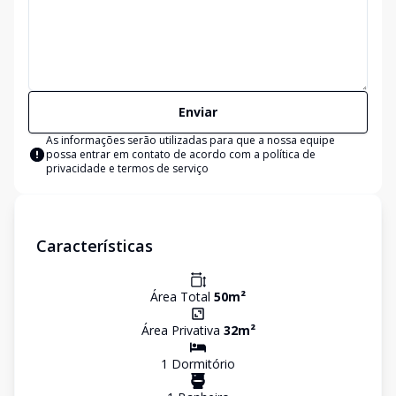
Enviar
As informações serão utilizadas para que a nossa equipe
possa entrar em contato de acordo com a
política de
privacidade e termos de serviço
Características
Área Total
50
m²
Área Privativa
32
m²
1
Dormitório