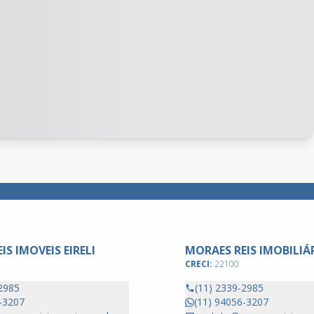
IS IMOVEIS EIRELI
MORAES REIS IMOBILIÁ
CRECI:
22100
2985
(11) 2339-2985
-3207
(11) 94056-3207