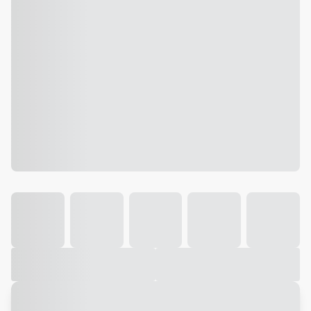
Galeria
Vídeo