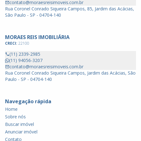
contato@moraesreisimoveis.com.br
Rua Coronel Conrado Siqueira Campos, 85, Jardim das Acácias,
São Paulo - SP - 04704-140
MORAES REIS IMOBILIÁRIA
CRECI:
22100
(11) 2339-2985
(11) 94056-3207
contato@moraesreisimoveis.com.br
Rua Coronel Conrado Siqueira Campos, Jardim das Acácias, São
Paulo - SP - 04704-140
Navegação rápida
Home
Sobre nós
Buscar imóvel
Anunciar imóvel
Contato