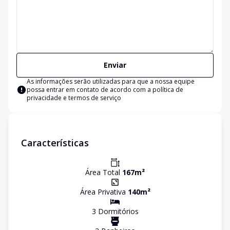
Enviar
As informações serão utilizadas para que a nossa equipe
possa entrar em contato de acordo com a
política de
privacidade e termos de serviço
Características
Área Total
167
m²
Área Privativa
140
m²
3
Dormitório
s