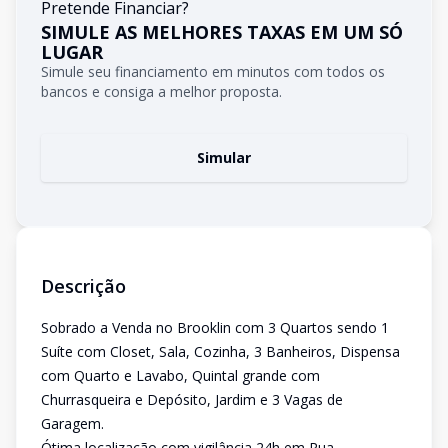
Pretende Financiar?
SIMULE AS MELHORES TAXAS EM UM SÓ
LUGAR
Simule seu financiamento em minutos com todos os
bancos e consiga a melhor proposta.
Simular
Descrição
Sobrado a Venda no Brooklin com 3 Quartos sendo 1
Suíte com Closet, Sala, Cozinha, 3 Banheiros, Dispensa
com Quarto e Lavabo, Quintal grande com
Churrasqueira e Depósito, Jardim e 3 Vagas de
Garagem.
Ótima localização com vigilância 24h em Rua