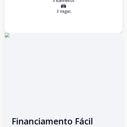
3
Banheiro
s
3
Vaga
s
Financiamento Fácil