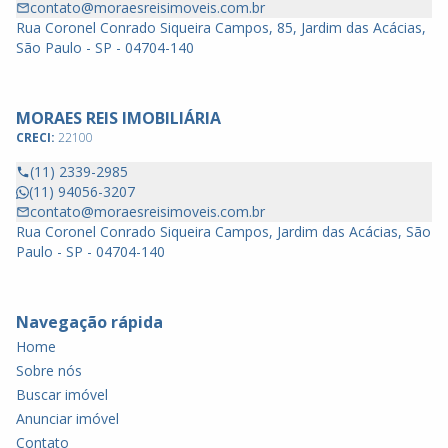
contato@moraesreisimoveis.com.br
Rua Coronel Conrado Siqueira Campos, 85, Jardim das Acácias,
São Paulo - SP - 04704-140
MORAES REIS IMOBILIÁRIA
CRECI:
22100
(11) 2339-2985
(11) 94056-3207
contato@moraesreisimoveis.com.br
Rua Coronel Conrado Siqueira Campos, Jardim das Acácias, São
Paulo - SP - 04704-140
Navegação rápida
Home
Sobre nós
Buscar imóvel
Anunciar imóvel
Contato