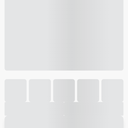
Galeria
Vídeo