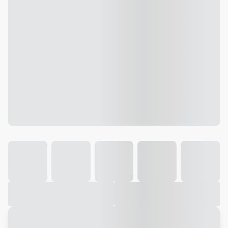
Galeria
Vídeo