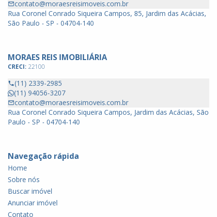
contato@moraesreisimoveis.com.br
Rua Coronel Conrado Siqueira Campos, 85, Jardim das Acácias,
São Paulo - SP - 04704-140
MORAES REIS IMOBILIÁRIA
CRECI:
22100
(11) 2339-2985
(11) 94056-3207
contato@moraesreisimoveis.com.br
Rua Coronel Conrado Siqueira Campos, Jardim das Acácias, São
Paulo - SP - 04704-140
Navegação rápida
Home
Sobre nós
Buscar imóvel
Anunciar imóvel
Contato