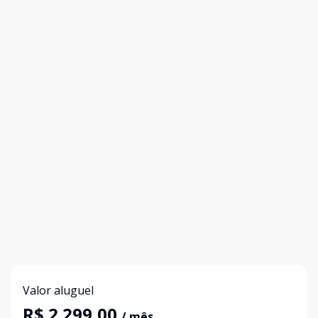
Valor aluguel
R$ 2.299,00
/ mês