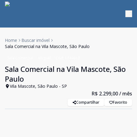
Home
Buscar imóvel
Sala Comercial na Vila Mascote, São Paulo
Sala Comercial
Aluguel
Cód:
1744613
Sala Comercial na Vila Mascote, São
Paulo
Vila Mascote, São Paulo - SP
R$ 2.299,00
/ mês
Compartilhar
Favorito