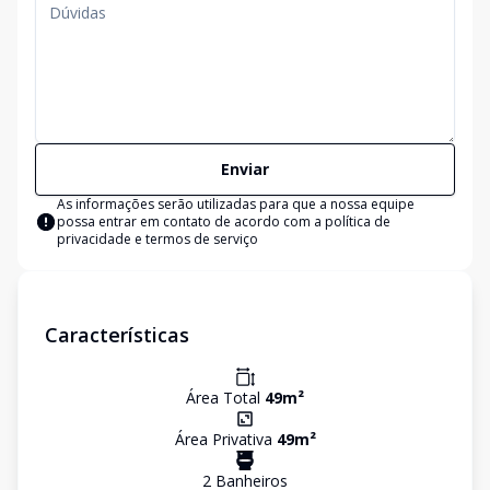
Enviar
As informações serão utilizadas para que a nossa equipe
possa entrar em contato de acordo com a
política de
privacidade e termos de serviço
Características
Área Total
49
m²
Área Privativa
49
m²
2
Banheiro
s