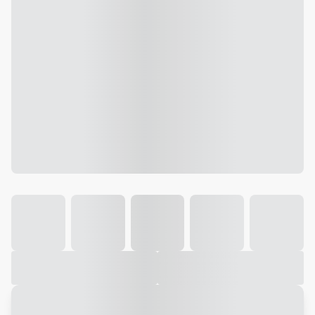
Galeria
Vídeo