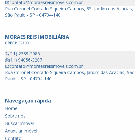
contato@moraesreisimoveis.com.br
Rua Coronel Conrado Siqueira Campos, 85, Jardim das Acácias,
São Paulo - SP - 04704-140
MORAES REIS IMOBILIÁRIA
CRECI:
22100
(11) 2339-2985
(11) 94056-3207
contato@moraesreisimoveis.com.br
Rua Coronel Conrado Siqueira Campos, Jardim das Acácias, São
Paulo - SP - 04704-140
Navegação rápida
Home
Sobre nós
Buscar imóvel
Anunciar imóvel
Contato