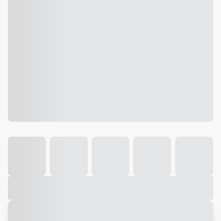
Galeria
Vídeo