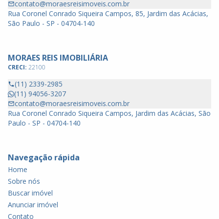
contato@moraesreisimoveis.com.br
Rua Coronel Conrado Siqueira Campos, 85, Jardim das Acácias,
São Paulo - SP - 04704-140
MORAES REIS IMOBILIÁRIA
CRECI:
22100
(11) 2339-2985
(11) 94056-3207
contato@moraesreisimoveis.com.br
Rua Coronel Conrado Siqueira Campos, Jardim das Acácias, São
Paulo - SP - 04704-140
Navegação rápida
Home
Sobre nós
Buscar imóvel
Anunciar imóvel
Contato