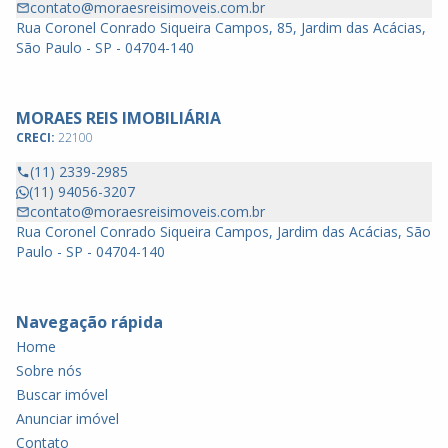
contato@moraesreisimoveis.com.br
Rua Coronel Conrado Siqueira Campos, 85, Jardim das Acácias,
São Paulo - SP - 04704-140
MORAES REIS IMOBILIÁRIA
CRECI:
22100
(11) 2339-2985
(11) 94056-3207
contato@moraesreisimoveis.com.br
Rua Coronel Conrado Siqueira Campos, Jardim das Acácias, São
Paulo - SP - 04704-140
Navegação rápida
Home
Sobre nós
Buscar imóvel
Anunciar imóvel
Contato