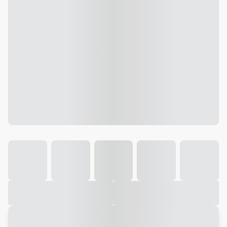
Galeria
Vídeo