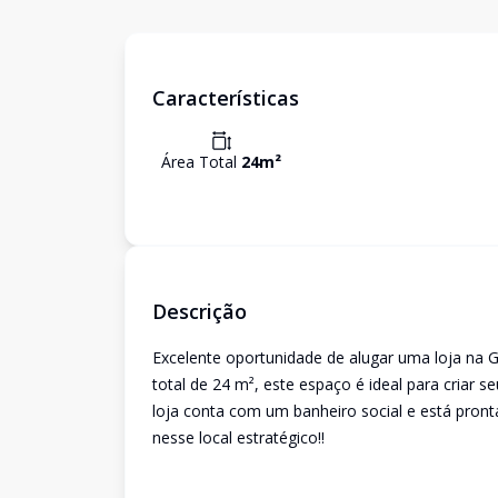
Características
Área Total
24
m²
Descrição
Excelente oportunidade de alugar uma loja na G
total de 24 m², este espaço é ideal para criar
loja conta com um banheiro social e está pront
nesse local estratégico!!