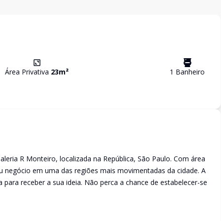
Área Privativa
23
m²
1
Banheiro
aleria R Monteiro, localizada na República, São Paulo. Com área
 seu negócio em uma das regiões mais movimentadas da cidade. A
a para receber a sua ideia. Não perca a chance de estabelecer-se