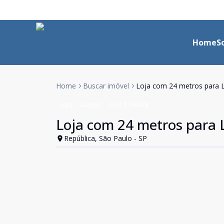
Home
S
Home
Buscar imóvel
Loja com 24 metros para 
Loja
Aluguel
Cód:
1744478
Loja com 24 metros para 
República, São Paulo - SP