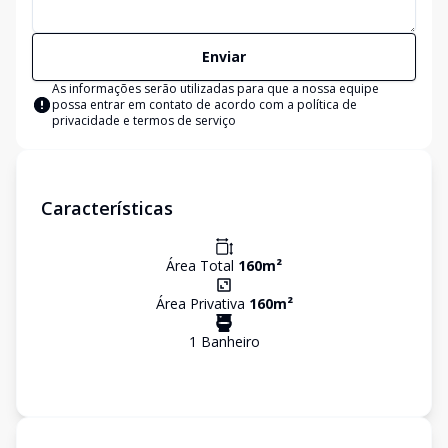
Enviar
As informações serão utilizadas para que a nossa equipe
possa entrar em contato de acordo com a
política de
privacidade e termos de serviço
Características
Área Total
160
m²
Área Privativa
160
m²
1
Banheiro