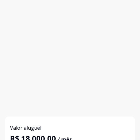
Valor aluguel
R$ 18.000,00
/ mês