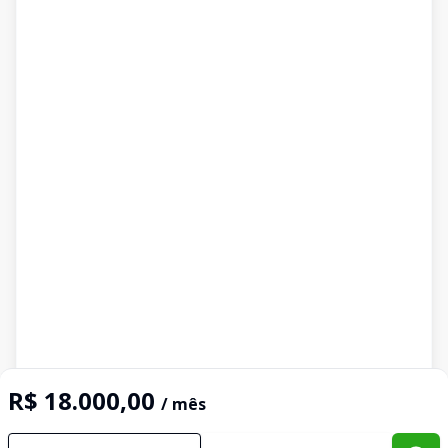
R$ 18.000,00
/ mês