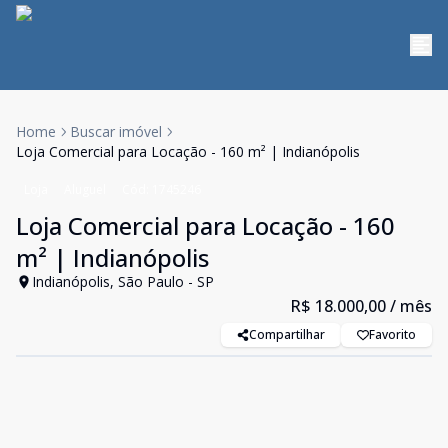
Home
Buscar imóvel
Loja Comercial para Locação - 160 m² | Indianópolis
Loja
Aluguel
Cód:
1745246
Loja Comercial para Locação - 160
m² | Indianópolis
Indianópolis, São Paulo - SP
R$ 18.000,00
/ mês
Compartilhar
Favorito