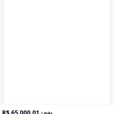
R$ 65.000,01
/ mês