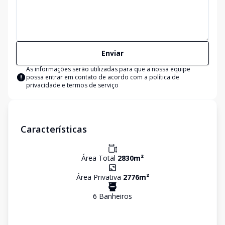
Enviar
As informações serão utilizadas para que a nossa equipe
possa entrar em contato de acordo com a
política de
privacidade e termos de serviço
Características
Área Total
2830
m²
Área Privativa
2776
m²
6
Banheiro
s