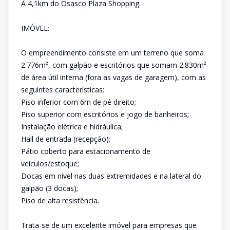
À 4,1km do Osasco Plaza Shopping.
IMÓVEL:
O empreendimento consiste em um terreno que soma
2.776m², com galpão e escritórios que somam 2.830m²
de área útil interna (fora as vagas de garagem), com as
seguintes características:
Piso inferior com 6m de pé direito;
Piso superior com escritórios e jogo de banheiros;
Instalação elétrica e hidráulica;
Hall de entrada (recepção);
Pátio coberto para estacionamento de
veículos/estoque;
Docas em nível nas duas extremidades e na lateral do
galpão (3 docas);
Piso de alta resistência.
Trata-se de um excelente imóvel para empresas que