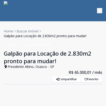
Home
Buscar imóvel
Galpão para Locação de 2.830m2 pronto para mudar!
Galpão
Aluguel
Cód:
1743432
Galpão para Locação de 2.830m2
pronto para mudar!
Presidente Altino, Osasco - SP
R$ 65.000,01
/ mês
Compartilhar
Favorito