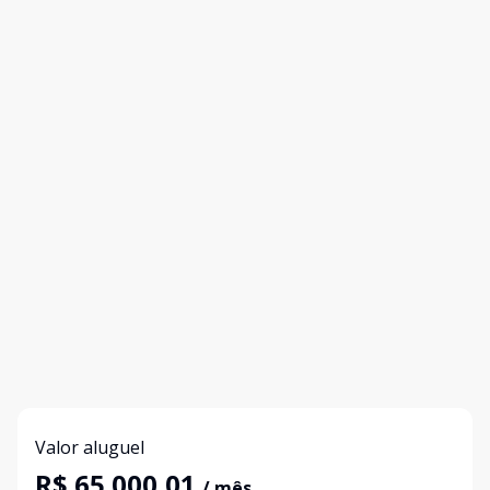
Valor aluguel
R$ 65.000,01
/ mês