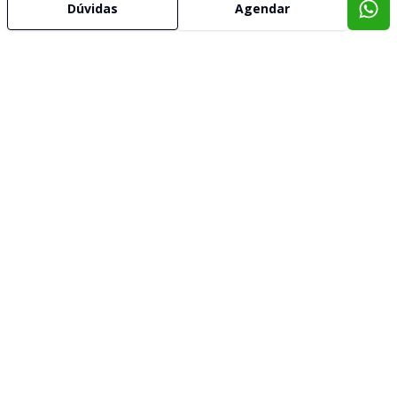
Dúvidas
Agendar