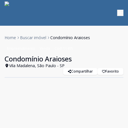
Home
Buscar imóvel
Condomínio Araioses
Empreendimento
Venda
Cód:
11495
Condomínio Araioses
Vila Madalena, São Paulo - SP
Compartilhar
Favorito