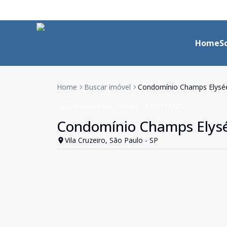
Home
S
Home
Buscar imóvel
Condomínio Champs Elysé
Empreendimento
Venda
Cód:
1743472
Condomínio Champs Elys
Vila Cruzeiro, São Paulo - SP