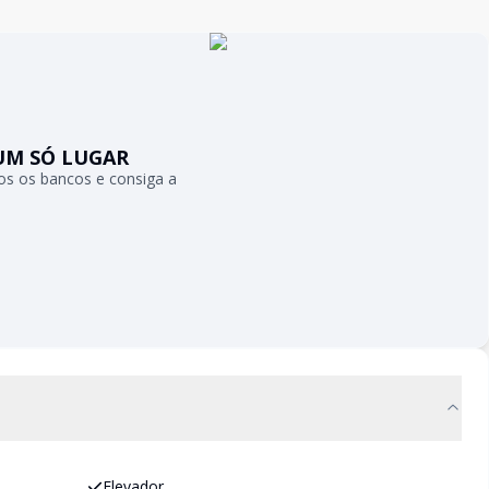
UM SÓ LUGAR
s os bancos e consiga a
Elevador