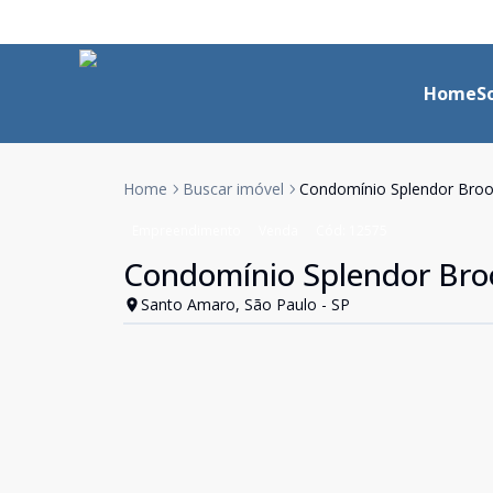
Home
S
Home
Buscar imóvel
Condomínio Splendor Broo
Empreendimento
Venda
Cód:
12575
Condomínio Splendor Bro
Santo Amaro, São Paulo - SP