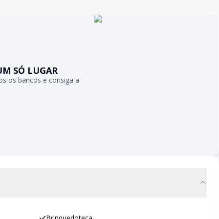
UM SÓ LUGAR
s os bancos e consiga a
Brinquedoteca