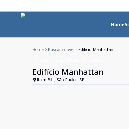
Home
S
Home
Buscar imóvel
Edifício Manhattan
Empreendimento
Venda
Cód:
12231
Edifício Manhattan
Itaim Bibi, São Paulo - SP