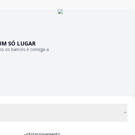
UM SÓ LUGAR
s os bancos e consiga a
Estacionamento