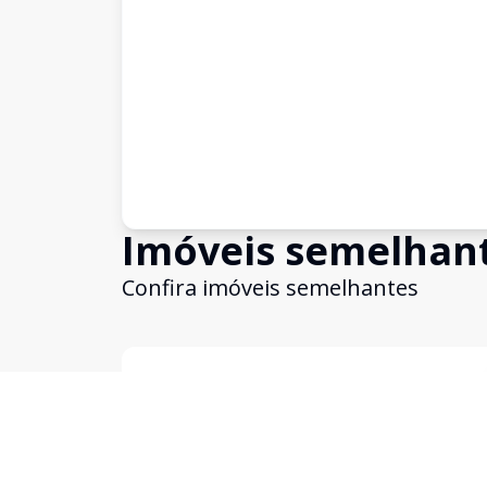
Imóveis semelhan
Confira imóveis semelhantes
Cód:
12727
Comparar