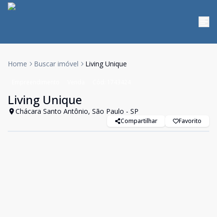
Home
Buscar imóvel
Living Unique
Empreendimento
Venda
Cód:
1743424
Living Unique
Chácara Santo Antônio, São Paulo - SP
Compartilhar
Favorito