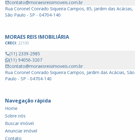
contato@moraesreisimoveis.com.br
Rua Coronel Conrado Siqueira Campos, 85, Jardim das Acácias,
São Paulo - SP - 04704-140
MORAES REIS IMOBILIÁRIA
CRECI:
22100
(11) 2339-2985
(11) 94056-3207
contato@moraesreisimoveis.com.br
Rua Coronel Conrado Siqueira Campos, Jardim das Acácias, São
Paulo - SP - 04704-140
Navegação rápida
Home
Sobre nós
Buscar imóvel
Anunciar imóvel
Contato