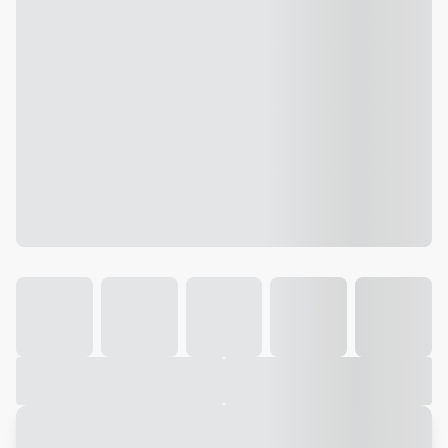
Galeria
Vídeo