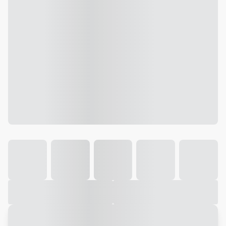
Galeria
Vídeo