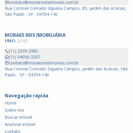
contato@moraesreisimoveis.com.br
Rua Coronel Conrado Siqueira Campos, 85, Jardim das Acácias,
São Paulo - SP - 04704-140
MORAES REIS IMOBILIÁRIA
CRECI:
22100
(11) 2339-2985
(11) 94056-3207
contato@moraesreisimoveis.com.br
Rua Coronel Conrado Siqueira Campos, Jardim das Acácias, São
Paulo - SP - 04704-140
Navegação rápida
Home
Sobre nós
Buscar imóvel
Anunciar imóvel
Contato