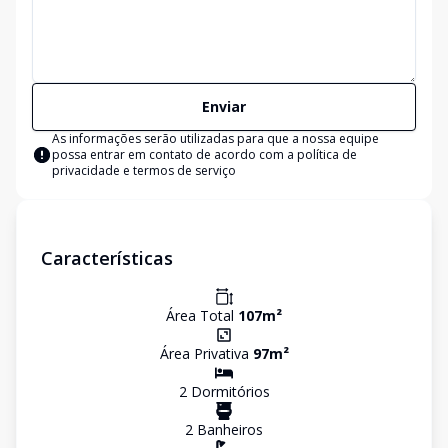
Enviar
As informações serão utilizadas para que a nossa equipe
possa entrar em contato de acordo com a
política de
privacidade e termos de serviço
Características
Área Total
107
m²
Área Privativa
97
m²
2
Dormitório
s
2
Banheiro
s