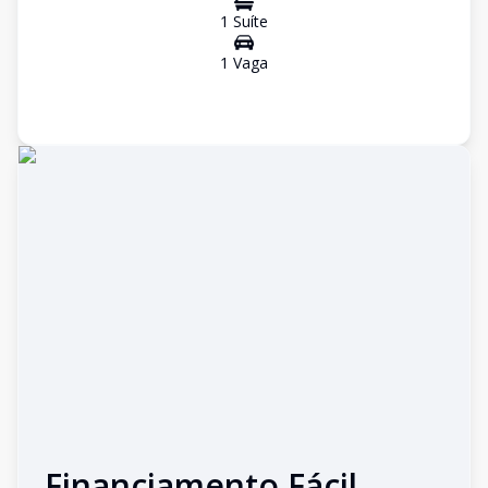
1
Suíte
1
Vaga
Financiamento Fácil