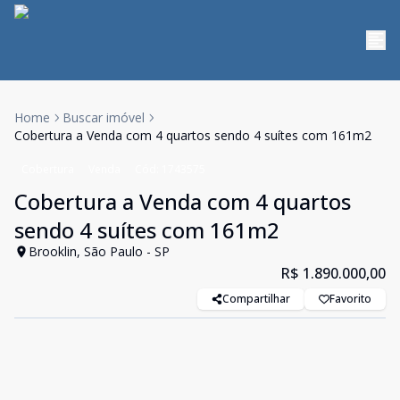
Home
Buscar imóvel
Cobertura a Venda com 4 quartos sendo 4 suítes com 161m2
Cobertura
Venda
Cód:
1743575
Cobertura a Venda com 4 quartos
sendo 4 suítes com 161m2
Brooklin, São Paulo - SP
R$ 1.890.000,00
Compartilhar
Favorito