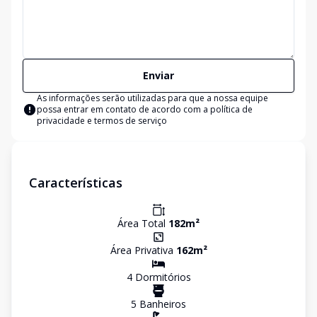
Enviar
As informações serão utilizadas para que a nossa equipe
possa entrar em contato de acordo com a
política de
privacidade e termos de serviço
Características
Área Total
182
m²
Área Privativa
162
m²
4
Dormitório
s
5
Banheiro
s