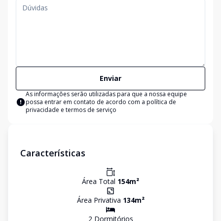
Enviar
As informações serão utilizadas para que a nossa equipe
possa entrar em contato de acordo com a
política de
privacidade e termos de serviço
Características
Área Total
154
m²
Área Privativa
134
m²
2
Dormitório
s