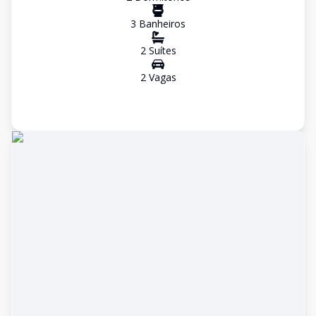
3
Banheiro
s
2
Suíte
s
2
Vaga
s