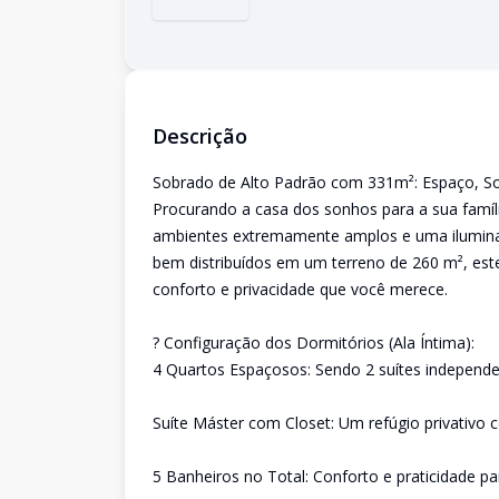
Descrição
Sobrado de Alto Padrão com 331m²: Espaço, Sof
Procurando a casa dos sonhos para a sua família
ambientes extremamente amplos e uma iluminaçã
bem distribuídos em um terreno de 260 m², est
conforto e privacidade que você merece.
? Configuração dos Dormitórios (Ala Íntima):
4 Quartos Espaçosos: Sendo 2 suítes independen
Suíte Máster com Closet: Um refúgio privativo 
5 Banheiros no Total: Conforto e praticidade pa