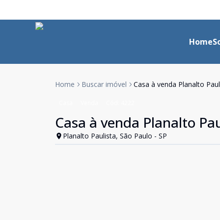
Home
S
Home
Buscar imóvel
Casa à venda Planalto Pauli
Casa
Venda
Cód:
4222
Casa à venda Planalto Paul
Planalto Paulista, São Paulo - SP