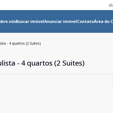
obre nós
Buscar imóvel
Anunciar imóvel
Contato
Área do C
sta - 4 quartos (2 Suites)
ista - 4 quartos (2 Suites)