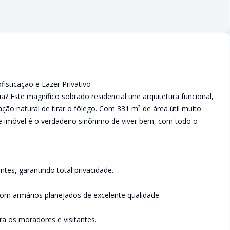
isticação e Lazer Privativo
? Este magnífico sobrado residencial une arquitetura funcional,
o natural de tirar o fôlego. Com 331 m² de área útil muito
e imóvel é o verdadeiro sinônimo de viver bem, com todo o
tes, garantindo total privacidade.
com armários planejados de excelente qualidade.
ra os moradores e visitantes.