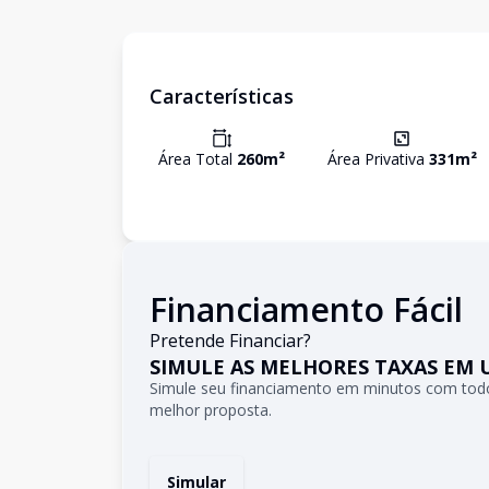
Características
Área Total
260
m²
Área Privativa
331
m²
Financiamento Fácil
Pretende Financiar?
SIMULE AS MELHORES TAXAS EM 
Simule seu financiamento em minutos com todo
melhor proposta.
Simular