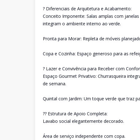
? Diferenciais de Arquitetura e Acabamento:
Conceito Imponente: Salas amplas com janelas 
integram o ambiente interno ao verde.
Pronta para Morar: Repleta de móveis planejad
Copa e Cozinha: Espaço generoso para as refeiç
? Lazer e Convivência para Receber com Confor
Espaço Gourmet Privativo: Churrasqueira integra
de semana.
Quintal com Jardim: Um toque verde que traz p
?? Estrutura de Apoio Completa:
Lavabo social elegantemente decorado.
Área de serviço independente com copa.