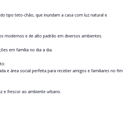
do tipo teto-chão, que inundam a casa com luz natural e
os modernos e de alto padrão em diversos ambientes.
ões em família no dia a dia.
to:
da e área social perfeita para receber amigos e familiares no fim
az e frescor ao ambiente urbano.