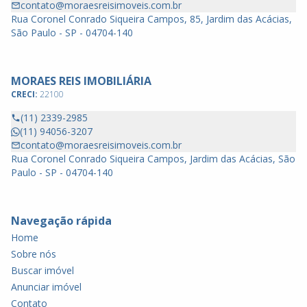
contato@moraesreisimoveis.com.br
Rua Coronel Conrado Siqueira Campos, 85, Jardim das Acácias,
São Paulo - SP - 04704-140
MORAES REIS IMOBILIÁRIA
CRECI:
22100
(11) 2339-2985
(11) 94056-3207
contato@moraesreisimoveis.com.br
Rua Coronel Conrado Siqueira Campos, Jardim das Acácias, São
Paulo - SP - 04704-140
Navegação rápida
Home
Sobre nós
Buscar imóvel
Anunciar imóvel
Contato