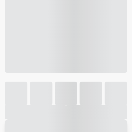
Galeria
Vídeo