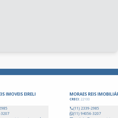
IS IMOVEIS EIRELI
MORAES REIS IMOBILIÁ
CRECI:
22100
2985
(11) 2339-2985
-3207
(11) 94056-3207