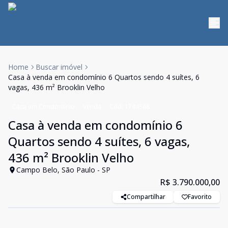
Home
Buscar imóvel
Casa à venda em condomínio 6 Quartos sendo 4 suítes, 6
vagas, 436 m² Brooklin Velho
Casa em Condomínio
Venda
Cód:
1744548
Casa à venda em condomínio 6
Quartos sendo 4 suítes, 6 vagas,
436 m² Brooklin Velho
Campo Belo, São Paulo - SP
R$ 3.790.000,00
Compartilhar
Favorito