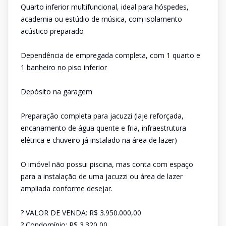
Quarto inferior multifuncional, ideal para hóspedes,
academia ou estúdio de música, com isolamento
acústico preparado
Dependência de empregada completa, com 1 quarto e
1 banheiro no piso inferior
Depósito na garagem
Preparação completa para jacuzzi (laje reforçada,
encanamento de água quente e fria, infraestrutura
elétrica e chuveiro já instalado na área de lazer)
O imóvel não possui piscina, mas conta com espaço
para a instalação de uma jacuzzi ou área de lazer
ampliada conforme desejar.
? VALOR DE VENDA: R$ 3.950.000,00
? Condomínio: R$ 3.320,00