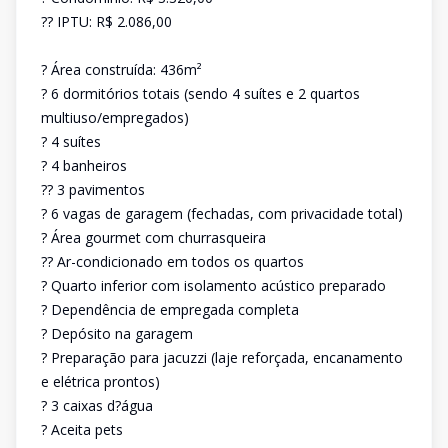
?? IPTU: R$ 2.086,00
? Área construída: 436m²
? 6 dormitórios totais (sendo 4 suítes e 2 quartos
multiuso/empregados)
? 4 suítes
? 4 banheiros
?? 3 pavimentos
? 6 vagas de garagem (fechadas, com privacidade total)
? Área gourmet com churrasqueira
?? Ar-condicionado em todos os quartos
? Quarto inferior com isolamento acústico preparado
? Dependência de empregada completa
? Depósito na garagem
? Preparação para jacuzzi (laje reforçada, encanamento
e elétrica prontos)
? 3 caixas d?água
? Aceita pets