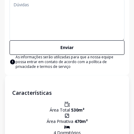
Enviar
As informações serão utilizadas para que a nossa equipe
possa entrar em contato de acordo com a
política de
privacidade e termos de serviço
Características
Área Total
530
m²
Área Privativa
470
m²
4
Dormitório
s