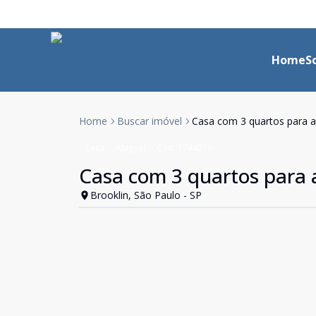
Home
S
Home
Buscar imóvel
Casa com 3 quartos para a
Casa
Aluguel
Cód:
1744278
Casa com 3 quartos para 
Brooklin, São Paulo - SP