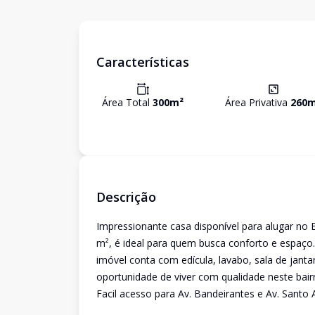
Características
Área Total
300
m²
Área Privativa
260
m
Descrição
Impressionante casa disponível para alugar no 
m², é ideal para quem busca conforto e espaço.
imóvel conta com edícula, lavabo, sala de jant
oportunidade de viver com qualidade neste bairr
Facil acesso para Av. Bandeirantes e Av. Santo