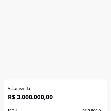
Valor venda
R$ 3.000.000,00
IPTU
R$ 7.800,01