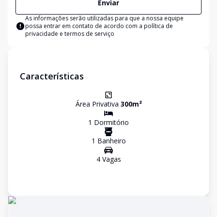
Enviar
As informações serão utilizadas para que a nossa equipe
possa entrar em contato de acordo com a
política de
privacidade e termos de serviço
Características
Área Privativa
300
m²
1
Dormitório
1
Banheiro
4
Vaga
s