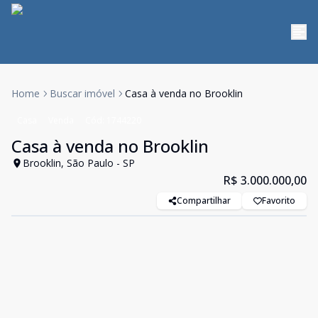
Home
Buscar imóvel
Casa à venda no Brooklin
Casa
Venda
Cód:
1744220
Casa à venda no Brooklin
Brooklin, São Paulo - SP
R$ 3.000.000,00
Compartilhar
Favorito